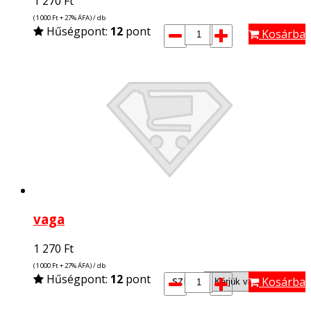
1 270
Ft
(1 000
Ft
+ 27% ÁFA) / db
Hűségpont:
12
pont
Kosárba
vaga
1 270
Ft
(1 000
Ft
+ 27% ÁFA) / db
Hűségpont:
12
pont
szín*:
Kosárba