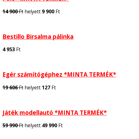
14 900
Ft
helyett
9 900
Ft
Bestillo Birsalma pálinka
4 953
Ft
Egér számítógéphez *MINTA TERMÉK*
19 606
Ft
helyett
127
Ft
Játék modellautó *MINTA TERMÉK*
59 990
Ft
helyett
49 990
Ft