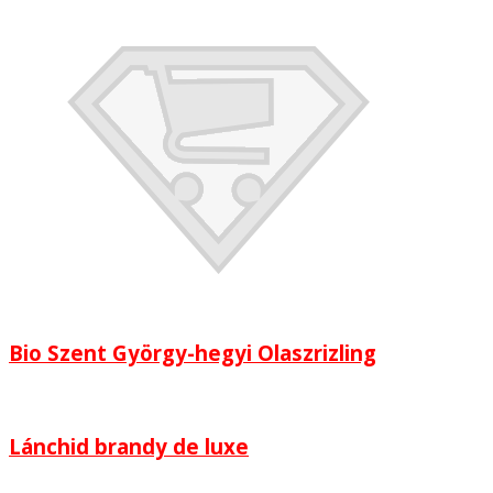
Bio Szent György-hegyi Olaszrizling
Lánchid brandy de luxe