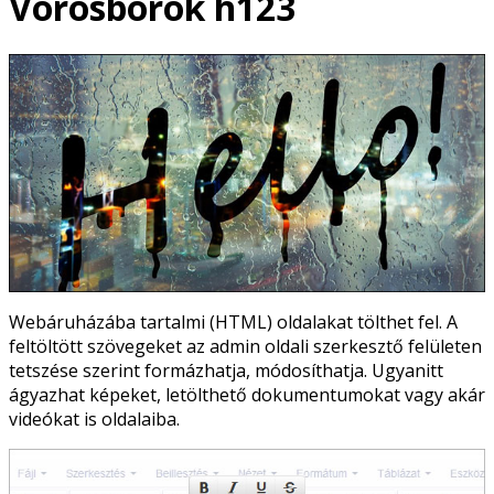
Vörösborok h123
Webáruházába tartalmi (HTML) oldalakat tölthet fel. A
feltöltött szövegeket az admin oldali szerkesztő felületen
tetszése szerint formázhatja, módosíthatja. Ugyanitt
ágyazhat képeket, letölthető dokumentumokat vagy akár
videókat is oldalaiba.