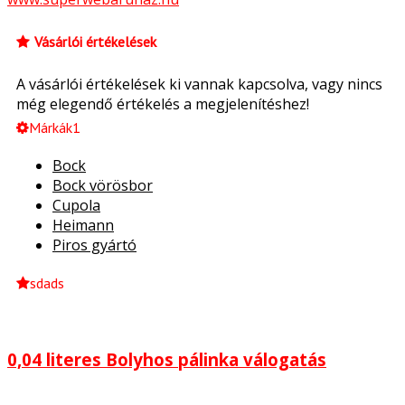
Vásárlói értékelések
A vásárlói értékelések ki vannak kapcsolva, vagy nincs
még elegendő értékelés a megjelenítéshez!
Márkák1
Bock
Bock vörösbor
Cupola
Heimann
Piros gyártó
sdads
0,04 literes Bolyhos pálinka válogatás