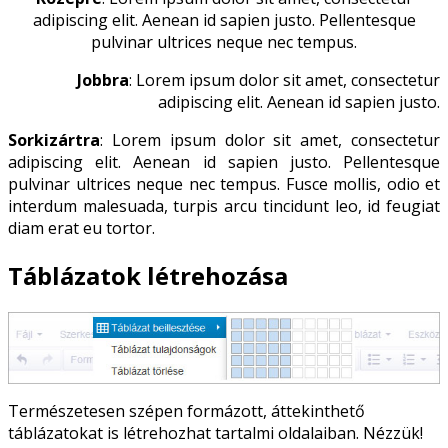
adipiscing elit. Aenean id sapien justo. Pellentesque
pulvinar ultrices neque nec tempus.
Jobbra
: Lorem ipsum dolor sit amet, consectetur
adipiscing elit. Aenean id sapien justo.
Sorkizártra
: Lorem ipsum dolor sit amet, consectetur
adipiscing elit. Aenean id sapien justo. Pellentesque
pulvinar ultrices neque nec tempus. Fusce mollis, odio et
interdum malesuada, turpis arcu tincidunt leo, id feugiat
diam erat eu tortor.
Táblázatok létrehozása
Természetesen szépen formázott, áttekinthető
táblázatokat is létrehozhat tartalmi oldalaiban. Nézzük!