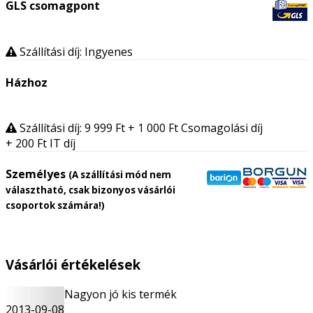
GLS csomagpont
Szállítási díj: Ingyenes
Házhoz
Szállítási díj: 9 999
Ft
+ 1 000
Ft
Csomagolási díj
+ 200
Ft
IT díj
Személyes
(A szállítási mód nem
választható, csak bizonyos vásárlói
csoportok számára!)
Vásárlói értékelések
Nagyon jó kis termék
2013-09-08