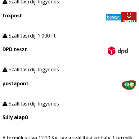
Szállítási díj: Ingyenes
foxpost
Szállítási díj: 1 000
Ft
DPD teszt
Szállítási díj: Ingyenes
postapont
Szállítási díj: Ingyenes
Súly alapú
A termék súlya 12.20
Kg
, így a szállítási költség 1 termék