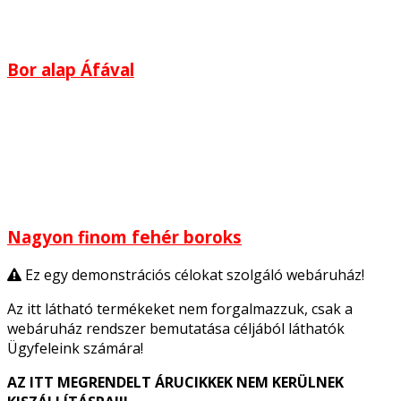
Bor alap Áfával
Nagyon finom fehér boroks
Ez egy demonstrációs célokat szolgáló webáruház!
Az itt látható termékeket nem forgalmazzuk, csak a
webáruház rendszer bemutatása céljából láthatók
Ügyfeleink számára!
AZ ITT MEGRENDELT ÁRUCIKKEK NEM KERÜLNEK