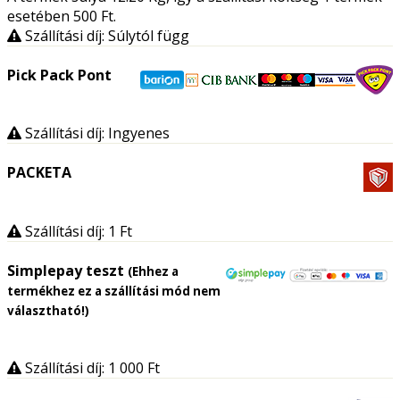
esetében 500
Ft
.
Szállítási díj: Súlytól függ
Pick Pack Pont
Szállítási díj: Ingyenes
PACKETA
Szállítási díj: 1
Ft
Simplepay teszt
(Ehhez a
termékhez ez a szállítási mód nem
választható!)
Szállítási díj: 1 000
Ft