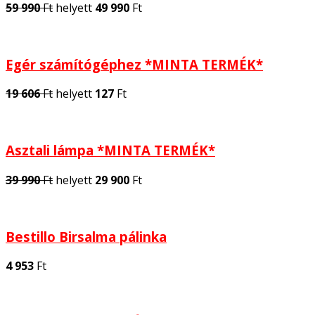
59 990
Ft
helyett
49 990
Ft
Egér számítógéphez *MINTA TERMÉK*
19 606
Ft
helyett
127
Ft
Asztali lámpa *MINTA TERMÉK*
39 990
Ft
helyett
29 900
Ft
Bestillo Birsalma pálinka
4 953
Ft