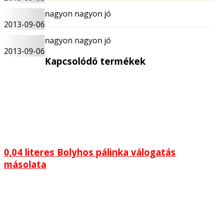
nagyon nagyon jó
2013-09-06
nagyon nagyon jó
2013-09-06
Kapcsolódó termékek
0,04 literes Bolyhos pálinka válogatás
másolata