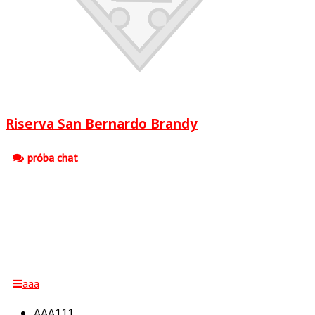
Riserva San Bernardo Brandy
próba chat
aaa
AAA111