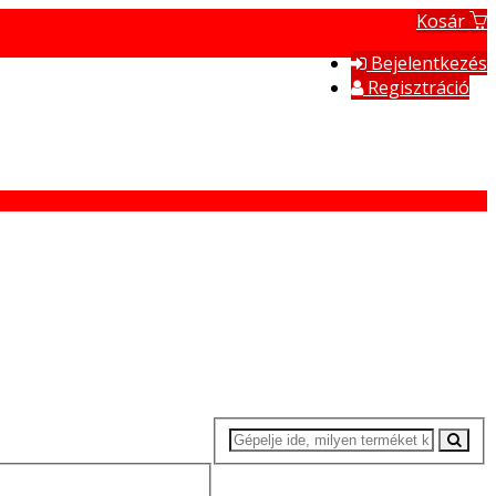
Kosár
Bejelentkezés
Regisztráció