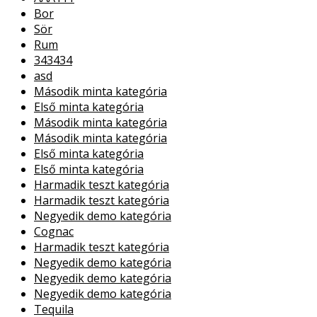
Bor
Sör
Rum
343434
asd
Második minta kategória
Első minta kategória
Második minta kategória
Második minta kategória
Első minta kategória
Első minta kategória
Harmadik teszt kategória
Harmadik teszt kategória
Negyedik demo kategória
Cognac
Harmadik teszt kategória
Negyedik demo kategória
Negyedik demo kategória
Negyedik demo kategória
Tequila