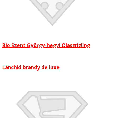
Bio Szent György-hegyi Olaszrizling
Lánchid brandy de luxe