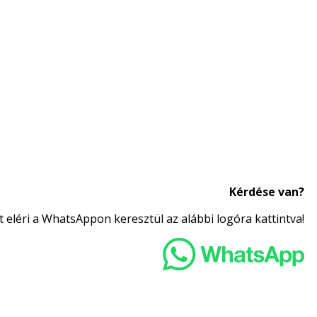
Kérdése van?
 eléri a WhatsAppon keresztül az alábbi logóra kattintva!