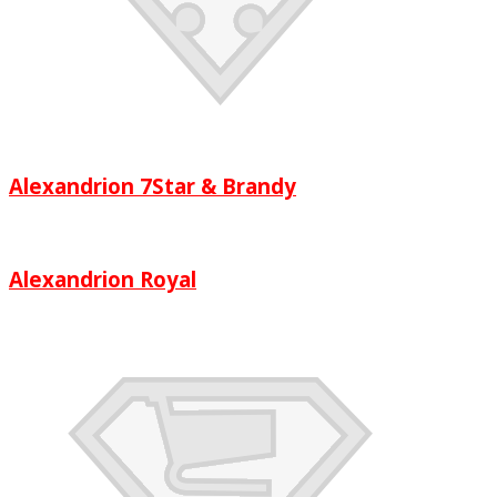
Alexandrion 7Star & Brandy
Alexandrion Royal