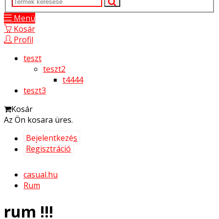
Menü
Kosár
Profil
teszt
teszt2
t4444
teszt3
Kosár
Az Ön kosara üres.
Bejelentkezés
Regisztráció
casual.hu
Rum
rum !!!