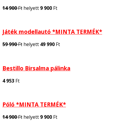
14 900
Ft
helyett
9 900
Ft
Játék modellautó *MINTA TERMÉK*
59 990
Ft
helyett
49 990
Ft
Bestillo Birsalma pálinka
4 953
Ft
Póló *MINTA TERMÉK*
14 900
Ft
helyett
9 900
Ft