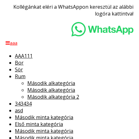
Kollégánkat eléri a WhatsAppon keresztül az alábbi
logóra kattintva!
aaa
AAA111
Bor
Sör
Rum
Második alkategória
Második alkategória
Második alkategória 2
343434
asd
Második minta kategória
Első minta kategória
Második minta kategória
Második minta kategória