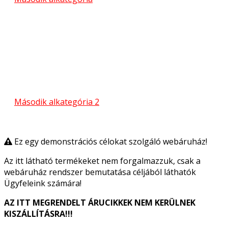
Második alkategória 2
Ez egy demonstrációs célokat szolgáló webáruház!
Az itt látható termékeket nem forgalmazzuk, csak a
webáruház rendszer bemutatása céljából láthatók
Ügyfeleink számára!
AZ ITT MEGRENDELT ÁRUCIKKEK NEM KERÜLNEK
KISZÁLLÍTÁSRA!!!