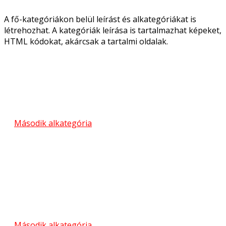
A fő-kategóriákon belül leírást és alkategóriákat is
létrehozhat. A kategóriák leírása is tartalmazhat képeket,
HTML kódokat, akárcsak a tartalmi oldalak.
Második alkategória
Második alkategória