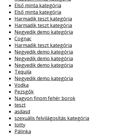
Első minta kategória
Első minta kategória
Harmadik teszt kategória
Harmadik teszt kategória
Negyedik demo kategória
Cognac
Harmadik teszt kategória
Negyedik demo kategória
Negyedik demo kategória
Negyedik demo kategória
Tequila
Negyedik demo kategória
Vodka
Pezsgők
Nagyon finom fehér borok
teszt
asdasd
szexuális felvilágosítás kategória
totty
Pálinka