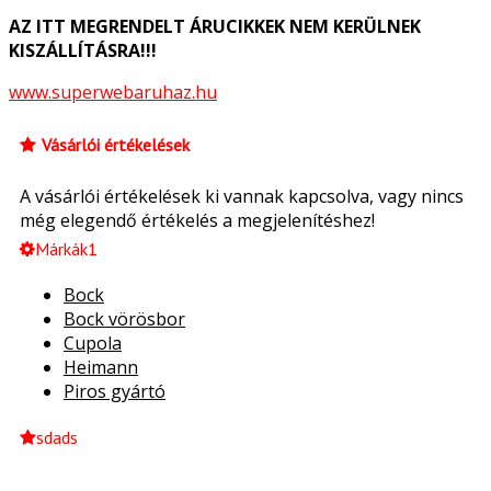
AZ ITT MEGRENDELT ÁRUCIKKEK NEM KERÜLNEK
KISZÁLLÍTÁSRA!!!
www.superwebaruhaz.hu
Vásárlói értékelések
A vásárlói értékelések ki vannak kapcsolva, vagy nincs
még elegendő értékelés a megjelenítéshez!
Márkák1
Bock
Bock vörösbor
Cupola
Heimann
Piros gyártó
sdads