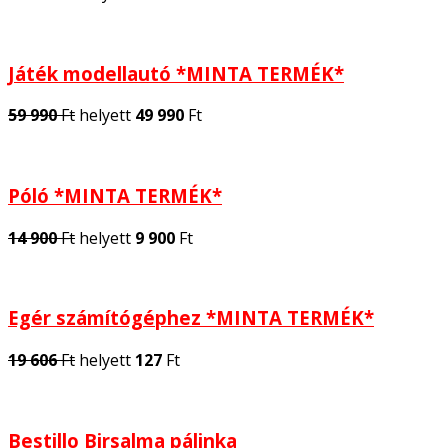
Játék modellautó *MINTA TERMÉK*
59 990
Ft
helyett
49 990
Ft
Póló *MINTA TERMÉK*
14 900
Ft
helyett
9 900
Ft
Egér számítógéphez *MINTA TERMÉK*
19 606
Ft
helyett
127
Ft
Bestillo Birsalma pálinka