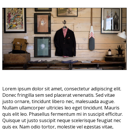
Lorem ipsum dolor sit amet, consectetur adipiscing elit.
Donec fringilla sem sed placerat venenatis. Sed vitae
justo ornare, tincidunt libero nec, malesuada augue.
Nullam ullamcorper ultricies leo eget tincidunt. Mauris
quis elit leo. Phasellus fermentum mi in suscipit efficitur.
Quisque ut justo suscipit neque scelerisque feugiat nec
quis ex. Nam odio tortor, molestie vel egestas vitae,