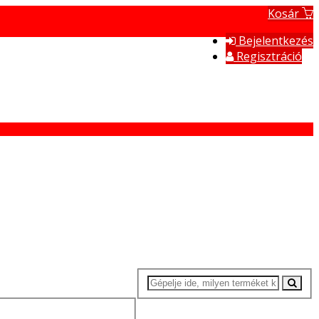
Kosár
Bejelentkezés
Regisztráció