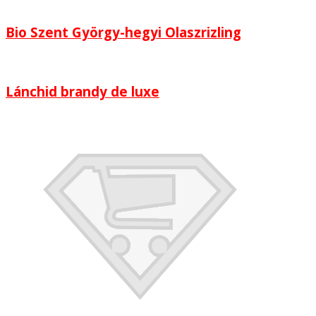
Bio Szent György-hegyi Olaszrizling
Lánchid brandy de luxe