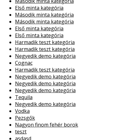
Második minta kategória
Első minta kategória
Második minta kategória
Második minta kategória
Első minta kategória
Első minta kategória
Harmadik teszt kategória
Harmadik teszt kategória
Negyedik demo kategória
Cognac
Harmadik teszt kategória
Negyedik demo kategória
Negyedik demo kategória
Negyedik demo kategória
Tequila
Negyedik demo kategória
Vodka
Pezsgők
Nagyon finom fehér borok
teszt
asdasd