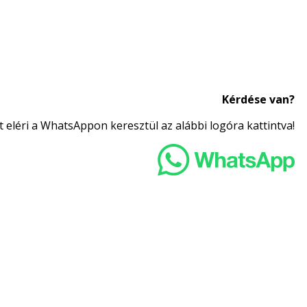
Kérdése van?
 eléri a WhatsAppon keresztül az alábbi logóra kattintva!