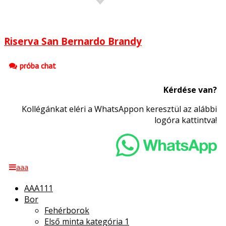
Riserva San Bernardo Brandy
próba chat
Kérdése van?
Kollégánkat eléri a WhatsAppon keresztül az alábbi
logóra kattintva!
aaa
AAA111
Bor
Fehérborok
Első minta kategória 1