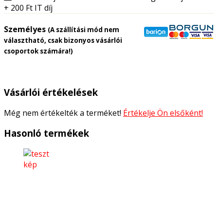
+ 200
Ft
IT díj
Személyes
(A szállítási mód nem
választható, csak bizonyos vásárlói
csoportok számára!)
Vásárlói értékelések
Még nem értékelték a terméket!
Értékelje Ön elsőként!
Hasonló termékek