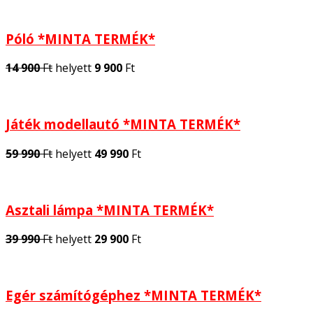
Póló *MINTA TERMÉK*
14 900
Ft
helyett
9 900
Ft
Játék modellautó *MINTA TERMÉK*
59 990
Ft
helyett
49 990
Ft
Asztali lámpa *MINTA TERMÉK*
39 990
Ft
helyett
29 900
Ft
Egér számítógéphez *MINTA TERMÉK*