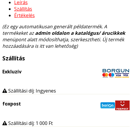
Leírás
Szállítás
Értékelés
(Ez egy automatikusan generált példatermék. A
termékeket az
admin oldalon a katalógus/ árucikkek
menüpont alatt módosíthatja, szerkesztheti. Új termék
hozzáadására is itt van lehetőség)
Szállítás
Exkluzív
Szállítási díj: Ingyenes
foxpost
Szállítási díj: 1 000
Ft