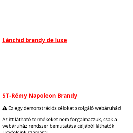
Lánchid brandy de luxe
ST-Rémy Napoleon Brandy
Ez egy demonstrációs célokat szolgáló webáruház!
Az itt látható termékeket nem forgalmazzuk, csak a
webáruház rendszer bemutatása céljából láthatók
Ügyfeleink számára!