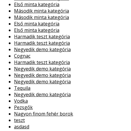
Első minta kategória
Második minta kategória
Második minta kategória
Első minta kategória
Első minta kategória
Harmadik teszt kategória
Harmadik teszt kategória
Negyedik demo kategória
Cognac
Harmadik teszt kategória
Negyedik demo kategória
Negyedik demo kategória
Negyedik demo kategória
Tequila
Negyedik demo kategória
Vodka
Pezsgők
Nagyon finom fehér borok
teszt
asdasd