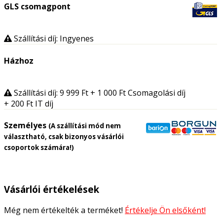
GLS csomagpont
Szállítási díj: Ingyenes
Házhoz
Szállítási díj: 9 999
Ft
+ 1 000
Ft
Csomagolási díj
+ 200
Ft
IT díj
Személyes
(A szállítási mód nem
választható, csak bizonyos vásárlói
csoportok számára!)
Vásárlói értékelések
Még nem értékelték a terméket!
Értékelje Ön elsőként!