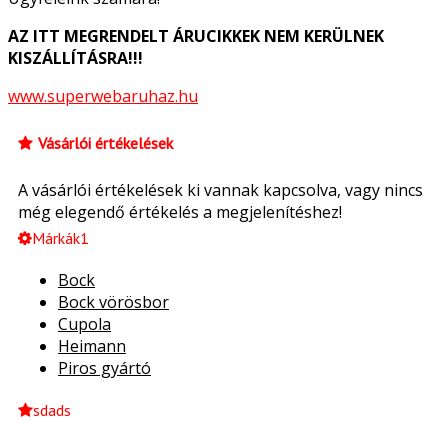
AZ ITT MEGRENDELT ÁRUCIKKEK NEM KERÜLNEK
KISZÁLLÍTÁSRA!!!
www.superwebaruhaz.hu
Vásárlói értékelések
A vásárlói értékelések ki vannak kapcsolva, vagy nincs
még elegendő értékelés a megjelenítéshez!
Márkák1
Bock
Bock vörösbor
Cupola
Heimann
Piros gyártó
sdads